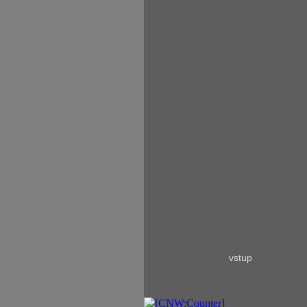
vstup